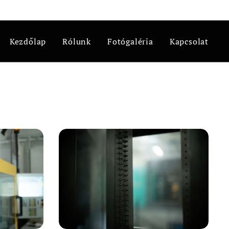
Kezdőlap
Rólunk
Fotógaléria
Kapcsolat