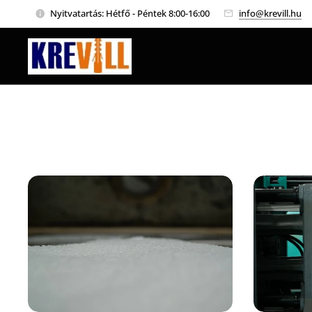
Nyitvatartás: Hétfő - Péntek 8:00-16:00
info@krevill.hu